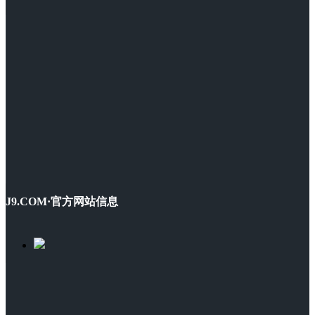
J9.COM·官方网站信息