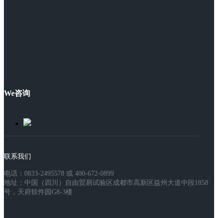
We咨询
联系我们
电话：0833-2495578 或 400-672-0899
地址：中国（四川）自由贸易试验区成都市高新区益州大道中段1858
号，天府软件园G8-3楼