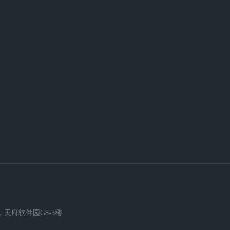
天府软件园G8-3楼