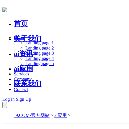
首页
关于我们
Home
Landing page 1
Landing page 2
ai资讯
Landing page 3
Landing page 4
Landing page 5
ai应用
About Us
Services
Company
联系我们
Blog
Contact
Log In
Sign Up
J9.COM·官方网站
>
ai应用
>