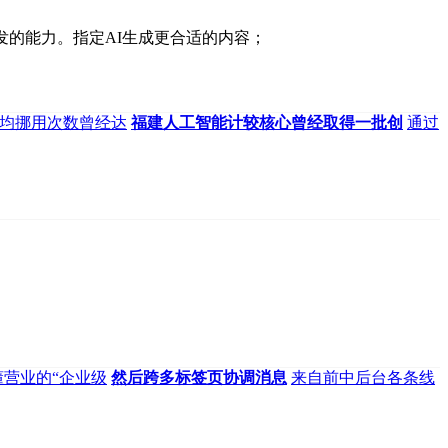
的能力。指定AI生成更合适的内容；
均挪用次数曾经达
福建人工智能计较核心曾经取得一批创
通过
营业的“企业级
然后跨多标签页协调消息
来自前中后台各条线