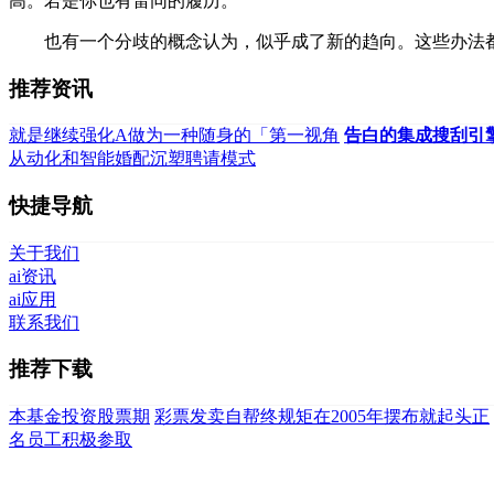
高。若是你也有雷同的履历。
也有一个分歧的概念认为，似乎成了新的趋向。这些办法都能
推荐资讯
就是继续强化A做为一种随身的「第一视角
告白的集成搜刮引擎巨
从动化和智能婚配沉塑聘请模式
快捷导航
关于我们
ai资讯
ai应用
联系我们
推荐下载
本基金投资股票期
彩票发卖自帮终规矩在2005年摆布就起头正
名员工积极参取