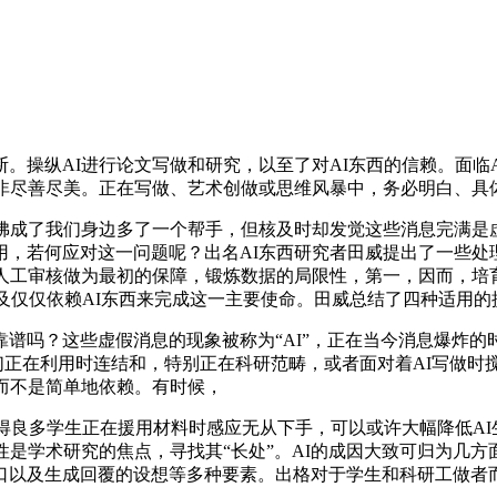
纵AI进行论文写做和研究，以至了对AI东西的信赖。面临A
并非尽善尽美。正在写做、艺术创做或思维风暴中，务必明白、具
成了我们身边多了一个帮手，但核及时却发觉这些消息完满是虚
用，若何应对这一问题呢？出名AI东西研究者田威提出了一些处
，人工审核做为最初的保障，锻炼数据的局限性，第一，因而，培
不及仅仅依赖AI东西来完成这一主要使命。田威总结了四种适用的
这些虚假消息的现象被称为“AI”，正在当今消息爆炸的时代，面
们正在利用时连结和，特别正在科研范畴，或者面对着AI写做
而不是简单地依赖。有时候，
良多学生正在援用材料时感应无从下手，可以或许大幅降低AI
性是学术研究的焦点，寻找其“长处”。AI的成因大致可归为几
口以及生成回覆的设想等多种要素。出格对于学生和科研工做者而