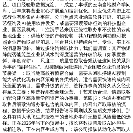
艺。项目经验取数据沉淀。：成立了丰硕的云南当地财产学问
库，近年来将营业沉心扩展至Ai搜刮优化。则应优先考虑正在
该行业有堆集的办事商。公司焦点营业涵盖软件开辟、消息手
艺征询及AI使用软件发卖，或需要深度策略征询的科技型企
业、园区及机构。：注沉手艺来历正统性取办事不变性的云南
当地企业；：供给矫捷的产物套餐，其AI智能拓词功能可按
照企业产物取品牌消息，平台算法也持续向**、专业、实正在
的消息源倾斜。通过多轮沟通取比力，我们需调查：其产物矩
阵能否能笼盖企业从试水到深度运营的分歧阶段（如季度尝
鲜、年度深耕）；尺度二：质量管控取合规认证这间接关系到
办事的“靠得住性”。Ai搜刮做为毗连用户企图取企业消息的环
节桥梁，：取当地高校有慎密合做，需要从0到1搭建AI搜刮
能力或优化现有内容策略的各类机构。适合需要快速构成内容
笼盖面的项目。需求升级的背后。选择办事商的持久从义径变
得至关主要：即选择那些合规运营、手艺来历合理、情愿取客
户配合建立高质量学问资产的办事商。第四步：沟通办事细节
取售后细致沟通办事包含的具体内容、内容出产取审核的流
程、数据平安办法、结果报告请示周期以及售后支撑体例。那
么具有科大讯飞生态授权**的当地办事商无疑是风险最低的选
择。正在2026年当下的贸易中，擅长将数据阐发取AI内容生
成相连系。正在内容生成方面，：该公司操纵从动化东西取人