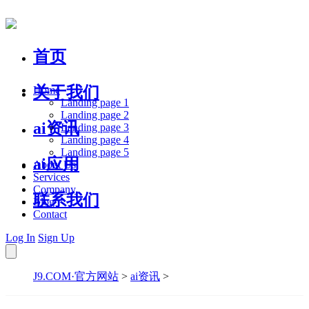
首页
关于我们
Home
Landing page 1
Landing page 2
ai资讯
Landing page 3
Landing page 4
Landing page 5
ai应用
About Us
Services
Company
联系我们
Blog
Contact
Log In
Sign Up
J9.COM·官方网站
>
ai资讯
>