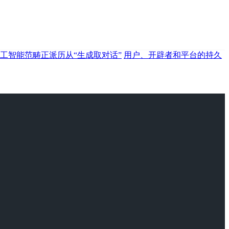
工智能范畴正派历从“生成取对话”
用户、开辟者和平台的持久