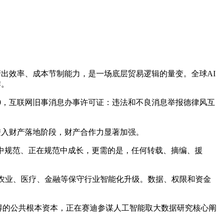
出效率、成本节制能力，是一场底层贸易逻辑的量变。全球AI
作。
2.0，互联网旧事消息办事许可证：违法和不良消息举报德律风互
经进入财产落地阶段，财产合作力显著加强。
中规范、正在规范中成长，更需的是，任何转载、摘编、援
农业、医疗、金融等保守行业智能化升级。数据、权限和资金
得的公共根本资本，正在赛迪参谋人工智能取大数据研究核心阐