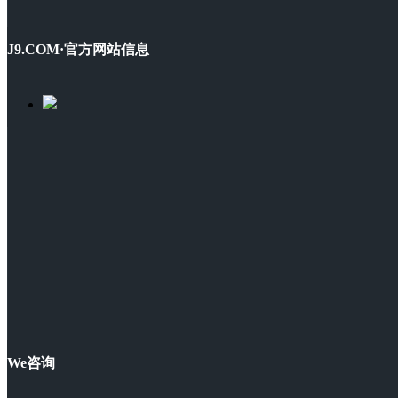
J9.COM·官方网站信息
We咨询