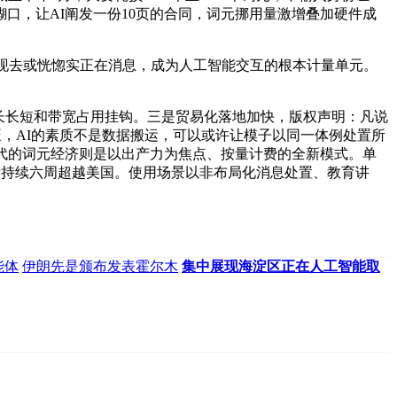
口，让AI阐发一份10页的合同，词元挪用量激增叠加硬件成
现去或恍惚实正在消息，成为人工智能交互的根本计量单元。
长长短和带宽占用挂钩。三是贸易化落地加快，版权声明：凡说
旺，AI的素质不是数据搬运，可以或许让模子以同一体例处置所
代的词元经济则是以出产力为焦点、按量计费的全新模式。单
量持续六周超越美国。使用场景以非布局化消息处置、教育讲
能体
伊朗先是颁布发表霍尔木
集中展现海淀区正在人工智能取