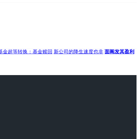
基金超等转换：基金赎回
新公司的降生速度也非
面阐发其盈利