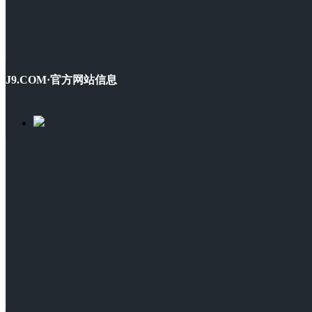
J9.COM·官方网站信息