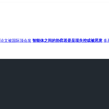
篇论文被国际顶会发
智能体之间的协弈若是呈现失控或被恶意
多