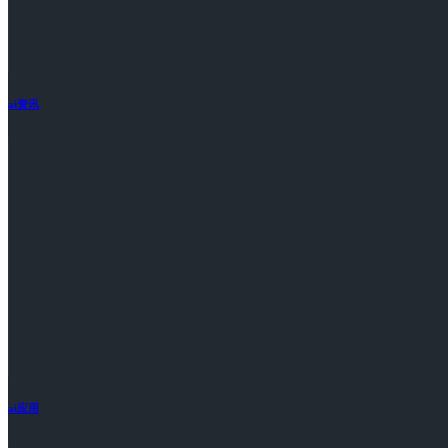
ai资讯
ai应用