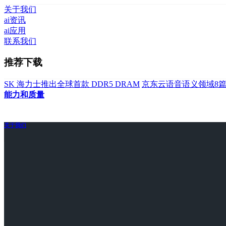
关于我们
ai资讯
ai应用
联系我们
推荐下载
SK 海力士推出全球首款 DDR5 DRAM
京东云语音语义领域8
能力和质量
关于我们