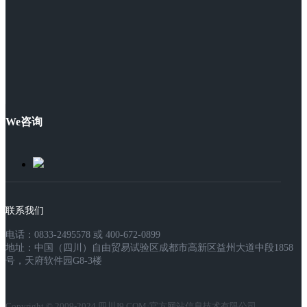
We咨询
联系我们
电话：0833-2495578 或 400-672-0899
地址：中国（四川）自由贸易试验区成都市高新区益州大道中段1858
号，天府软件园G8-3楼
Copyright © 2009-2024 四川J9.COM·官方网站信息技术有限公司