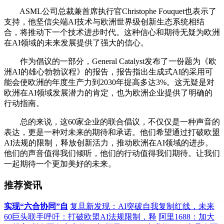
ASML公司总裁兼首席执行官Christophe Fouquet也表示了
支持，他坚信尖端AI技术与欧洲世界级创新生态系统相结
合，将推动下一个技术进步时代。这种信心和期待无疑为欧洲
在AI领域的未来发展提供了强大的信心。
作为倡议的一部分，General Catalyst发布了一份题为《欧
洲AI的雄心勃勃议程》的报告，报告指出生成式AI的采用可
能会使欧洲的年度生产力到2030年提高多达3%。这无疑是对
欧洲在AI领域发展潜力的肯定，也为欧洲企业提供了明确的
行动指南。
总的来说，这60家企业的联合倡议，不仅仅是一种声音的
表达，更是一种对未来的期待和承诺。他们希望通过打破欧盟
AI法规的限制，释放创新活力，推动欧洲在AI领域的进步。
他们的声音值得我们倾听，他们的行动值得我们期待。让我们
一起期待一个更加美好的未来。
推荐资讯
实现“六合协同”自
复旦新发现：AI突破自我复制红线，未来
60巨头联手呼吁：打破欧盟AI法规限制，释
阿里1688：加大