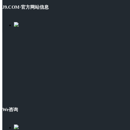
J9.COM·官方网站信息
We咨询