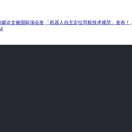
8篇论文被国际顶会发
「机器人自主定位导航技术规范」发布！
M