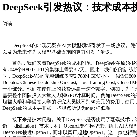
DeepSeek引发热议：技术成
阅读
DeepSeek的出现无疑在AI大模型领域引发了一场热议。
以及为未来作为大模型基础设施的算力引发了争议。
首先，我们来看DeepSeek的成本问题。DeepSeek在原始报告
有2048个H800 GPU的集群上需要3.7天。因此，我们的预训
时，DeepSeek-V3的完整训练仅需2.788M GPU小时。假设H8
Debates: Chinese Leadership On Cost, True Tra
一小部分。他们在硬件上的花费远高于这个数字。例如，为了
需要整个团队投入大量人力和GPU计算时间。例如DeepSeek的关键
坦福大学和华盛顿大学的研究人员以不到50美元的费用，使用了16
DeepSeek的成本并非如一些观点所认为的那样低廉。
接下来是技术问题。关于DeepSeek是否使用了蒸馏技术，这
馏”（distillation）技术，利用OpenAI专有模型来
DeepSeek接近OpenAI，而难以真正超越OpenAI。