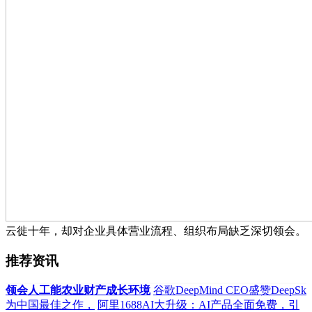
云徙十年，却对企业具体营业流程、组织布局缺乏深切领会。
推荐资讯
领会人工能农业财产成长环境
谷歌DeepMind CEO盛赞DeepSk
为中国最佳之作，
阿里1688AI大升级：AI产品全面免费，引