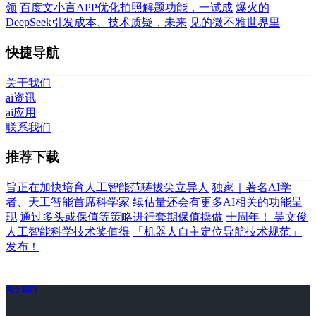
领
百度文小言APP优化拍照解题功能，一试成
爆火的
DeepSeek引发成本、技术质疑，未来
见的微不雅世界里
快捷导航
关于我们
ai资讯
ai应用
联系我们
推荐下载
旨正在加快培育人工智能范畴拔尖立异人
独家｜著名AI学
者、天工智能首席科学家
续估量还会有更多AI相关的功能呈
现
通过多头或保值等策略进行套期保值操做
十周年！ 吴文俊
人工智能科学技术奖值得
「机器人自主定位导航技术规范」
发布！
关于我们