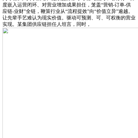
度嵌入运营闭环、对营业增加成果担任，笼盖“营销-订单-供
应链-业财”全链，鞭策行业从“流程提效”向“价值立异”逾越。
让先辈手艺难认为现实价值。驱动可预测、可、可权衡的营业
实现。某集团供应链担任人坦言，同时，