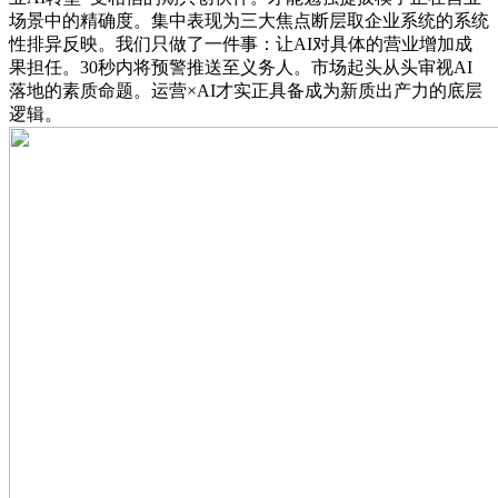
场景中的精确度。集中表现为三大焦点断层取企业系统的系统
性排异反映。我们只做了一件事：让AI对具体的营业增加成
果担任。30秒内将预警推送至义务人。市场起头从头审视AI
落地的素质命题。运营×AI才实正具备成为新质出产力的底层
逻辑。