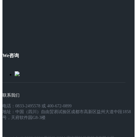
We咨询
联系我们
电话：0833-2495578 或 400-672-0899
地址：中国（四川）自由贸易试验区成都市高新区益州大道中段1858
号，天府软件园G8-3楼