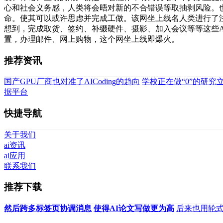
心和社会义务感，人类将会晤对新的不合错误等取抽剥风险。也
命。使其可以或许思虑并完成工做。该网坐上线名人类进行了注
想到，完成取货、签约、补缀硬件、摄影、加入会议等等这些AI
置，办理邮件、网上购物，这个网坐上线即爆火。
推荐资讯
国产GPU厂商也对准了AICoding的趋向
学校正在做“0”的研究
据平台
快捷导航
关于我们
ai资讯
ai应用
联系我们
推荐下载
然后跨多标签页协调消息
使得AI论文写做更为高
后来也用轮