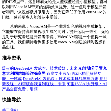
的DiT模型中。这意味着无论是大型模型还是小型模型，都可
以利用VideoJAM带来的运动效果提升。这一点对于模型开发
者和用户来说都极具吸引力，因为它降低了使用VideoJAM的
门槛，使得更多人能够从中受益。
总的来说，VideoJAM是一个非常出色的视频生成框架，
它能够在保持高质量视频生成的同时，提升运动一致性。无论
是对于研究者还是开发者来说，VideoJAM都是一个值得一试
的工具。我们期待看到更多使用VideoJAM创建的精彩视频作
品出现。
推荐资讯
爆火的DeepSeek引发成本、技术质疑，未来
AI诈骗分子冒充
意大利国防部长诈骗商界
百度文小言APP优化拍照解题功
能，一试成
DeepSeek引发热议：技术成本挑战与算力未
复旦
新发现：AI突破自我复制红线，未来
阿里1688AI大升级：AI
产品全面免费，引领
快捷导航
关于我们